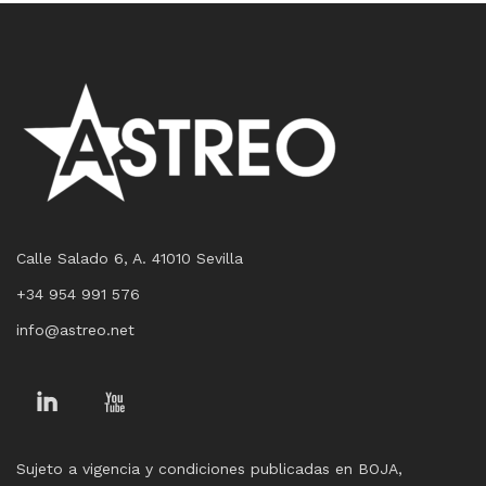
Calle Salado 6, A. 41010 Sevilla
+34 954 991 576
info@astreo.net
Linkedin
You
Tube
Sujeto a vigencia y condiciones publicadas en BOJA,