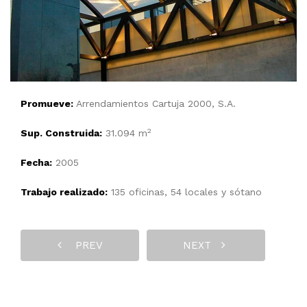
Promueve:
Arrendamientos Cartuja 2000, S.A.
2
Sup. Construida:
31.094 m
Fecha:
2005
Trabajo realizado:
135 oficinas, 54 locales y sótano
PREV
NEXT