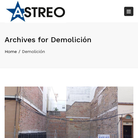
×
Tog
nav
Archives for Demolición
Home
Demolición