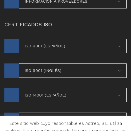
INFORMACIÓN A PROVEEDORES
CERTIFICADOS ISO
ISO 9001 (ESPAÑOL)
ISO 9001 (INGLÉS)
ISO 14001 (ESPAÑOL)
ISO 14001 (INGLÉS)
Este sitio web cuyo responsable es Astreo, S.L. utiliza
cookies, tanto propias como de terceros, para mejorar los