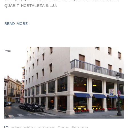
QUABIT HORTALEZA S.L.U.
READ MORE
adecuación y reformas
,
Obras
,
Reforma