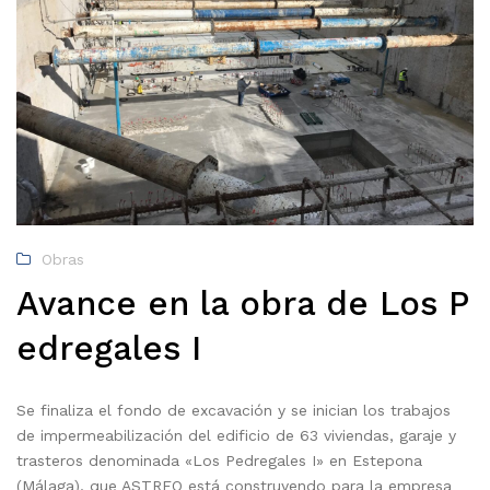
Obras
Avance en la obra de Los P
edregales I
Se finaliza el fondo de excavación y se inician los trabajos
de impermeabilización del edificio de 63 viviendas, garaje y
trasteros denominada «Los Pedregales I» en Estepona
(Málaga), que ASTREO está construyendo para la empresa