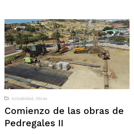
Actualidad
,
Obras
Comienzo de las obras de
Pedregales II