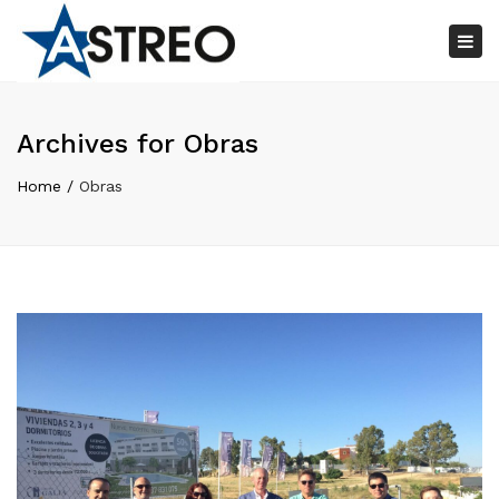
×
Tog
nav
Archives for Obras
Home
Obras